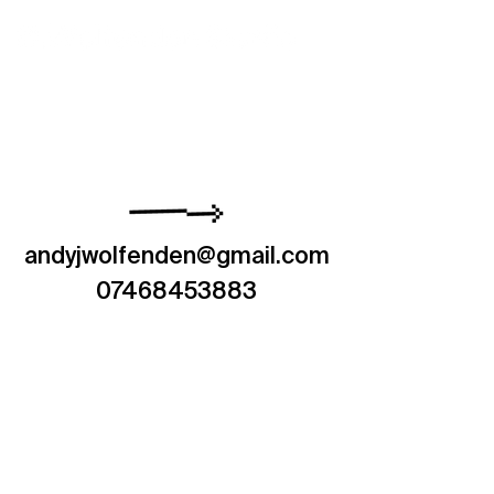
andyjwolfenden@gmail.com
07468453883